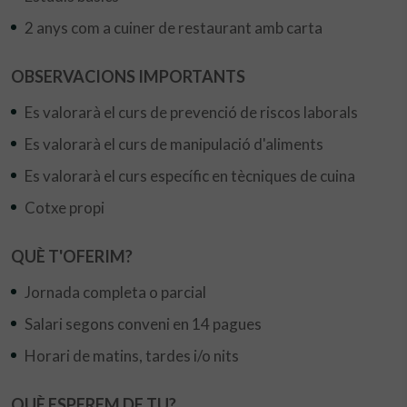
2 anys com a cuiner de restaurant amb carta
OBSERVACIONS IMPORTANTS
Es valorarà el curs de prevenció de riscos laborals
Es valorarà el curs de manipulació d'aliments
Es valorarà el curs específic en tècniques de cuina
Cotxe propi
QUÈ T'OFERIM?
Jornada completa o parcial
Salari segons conveni en 14 pagues
Horari de matins, tardes i/o nits
QUÈ ESPEREM DE TU?