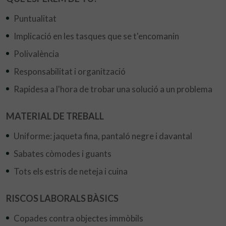
Puntualitat
Implicació en les tasques que se t'encomanin
Polivalència
Responsabilitat i organització
Rapidesa a l'hora de trobar una solució a un problema
MATERIAL DE TREBALL
Uniforme: jaqueta fina, pantaló negre i davantal
Sabates còmodes i guants
Tots els estris de neteja i cuina
RISCOS LABORALS BÀSICS
Copades contra objectes immòbils