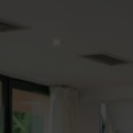
Modificar cookies