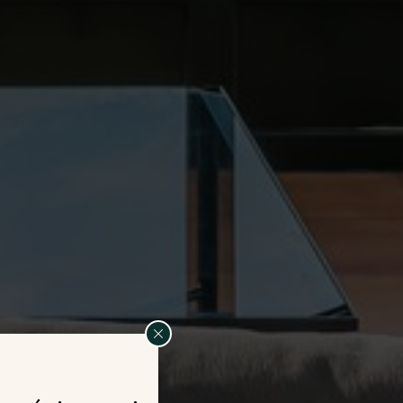
ur le