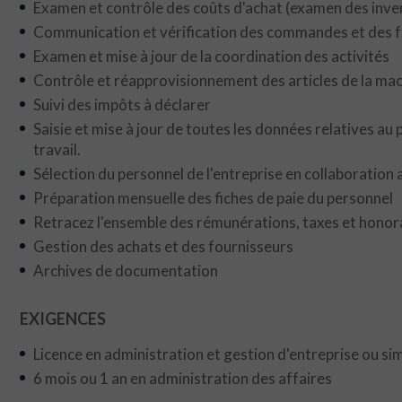
Examen et contrôle des coûts d'achat (examen des invent
Communication et vérification des commandes et des 
Examen et mise à jour de la coordination des activités
Contrôle et réapprovisionnement des articles de la mach
Suivi des impôts à déclarer
Saisie et mise à jour de toutes les données relatives a
travail.
Sélection du personnel de l'entreprise en collaboratio
Préparation mensuelle des fiches de paie du personnel
Retracez l'ensemble des rémunérations, taxes et honorai
Gestion des achats et des fournisseurs
Archives de documentation
EXIGENCES
Licence en administration et gestion d'entreprise ou sim
6 mois ou 1 an en administration des affaires