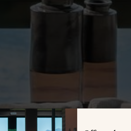
ls de l'utilisateur grâce à l'observation continue de ses habitudes de
ion. Grâce à eux, nous pouvons connaître les habitudes de navigation s
 et afficher des publicités liées au profil de navigation de l'utilisateur.
Enregistrer les paramètres
Tout accepter