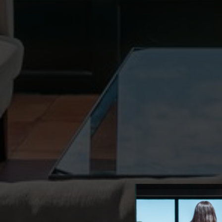
personne
navigat
site Web