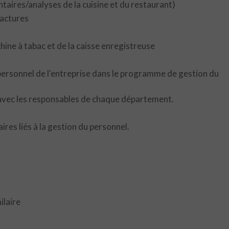
aires/analyses de la cuisine et du restaurant)
factures
ine à tabac et de la caisse enregistreuse
u personnel de l'entreprise dans le programme de gestion du
n avec les responsables de chaque département.
res liés à la gestion du personnel.
ilaire