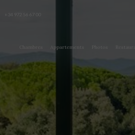
+34 972 56 67 00
Chambres
Appartements
Photos
Restaur