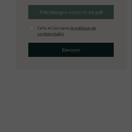
Téléchargez votre cv en pdf
J'ai lu et j'accepte
la politique de
confidentialité
Envoyer