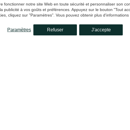
aire fonctionner notre site Web en toute sécurité et personnaliser son 
 la publicité à vos goûts et préférences. Appuyez sur le bouton "Tout a
ies, cliquez sur "Paramètres". Vous pouvez obtenir plus d'informations
Paramètres
Refuser
J'accepte
it d'être soigné, propre et présentable.