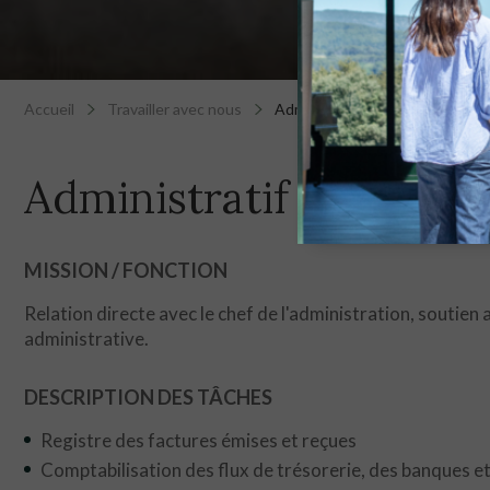
Accueil
Travailler avec nous
Administratif
Administratif
MISSION / FONCTION
Relation directe avec le chef de l'administration, soutien a
administrative.
DESCRIPTION DES TÂCHES
Registre des factures émises et reçues
Comptabilisation des flux de trésorerie, des banques et