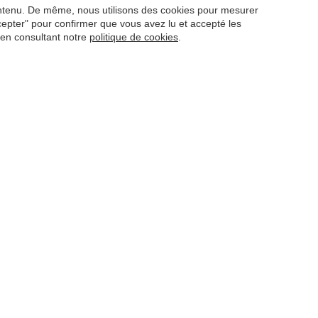
contenu. De même, nous utilisons des cookies pour mesurer
ccepter" pour confirmer que vous avez lu et accepté les
 en consultant notre
politique de cookies
.