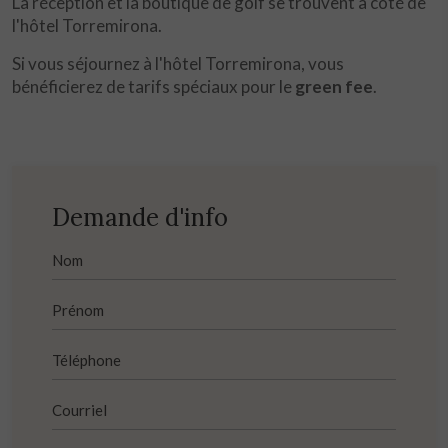
La réception et la boutique de golf se trouvent à côté de
l'hôtel Torremirona.
Si vous séjournez à l'hôtel Torremirona, vous
bénéficierez de tarifs spéciaux pour le
green fee
.
Demande d'info