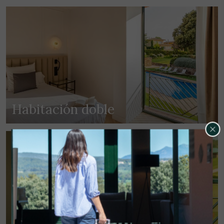
Habitación doble
Gestionar mi reserva
Llegada
Salida