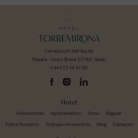
Carretera N-260 Km.46
Navata - Costa Brava 17744 - Spain
+34 972 56 67 00
Hotel
Habitaciones
Apartamentos
Fotos
Regalar
Sobre Nosotros
Trabaja con nosotros
Blog
Contacto