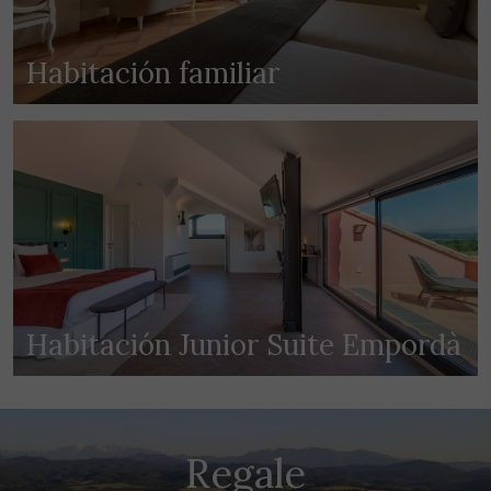
Habitación familiar
Habitación Junior Suite Empordà
Regale