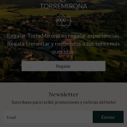
TORREMIRONA
Regalar TorreMirona es regalar experiencias.
Regala bienestar y recuerdos a tus seres más
queridos.
Regalar
Newsletter
Suscríbase para recibir promociones y noticias del hotel
Enviar