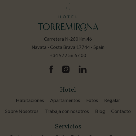
Guardar configuración
Aceptar todas
Carretera N-260 Km.46
Navata - Costa Brava 17744 - Spain
+34 972 56 67 00
Hotel
Habitaciones
Apartamentos
Fotos
Regalar
Sobre Nosotros
Trabaja con nosotros
Blog
Contacto
Servicios