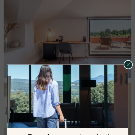
Gestionar mi reserva
Llegada
Salida