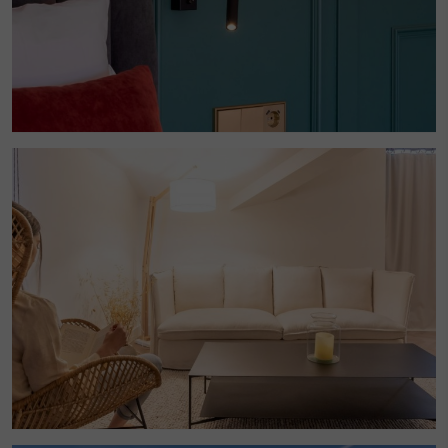
Estas cookies son utilizadas para almacenar información
sobre las preferencias y elecciones personales del usuario
a través de la observación continuada de sus hábitos de
navegación. Gracias a ellas, podemos conocer los hábitos
de navegación en el sitio web y mostrar publicidad
relacionada con el perfil de navegación del usuario.